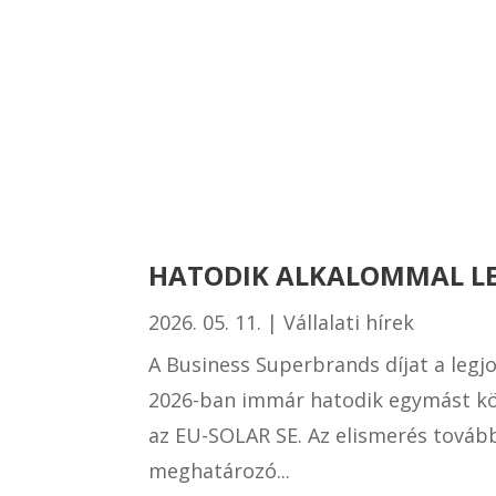
HATODIK ALKALOMMAL LET
2026. 05. 11.
|
Vállalati hírek
A Business Superbrands díjat a legjo
2026-ban immár hatodik egymást köv
az EU-SOLAR SE. Az elismerés tovább
meghatározó...