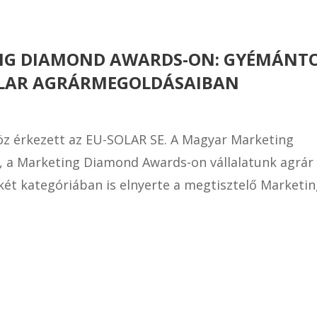
ING DIAMOND AWARDS-ON: GYÉMÁNT
OLAR AGRÁRMEGOLDÁSAIBAN
öz érkezett az EU-SOLAR SE. A Magyar Marketing
, a Marketing Diamond Awards-on vállalatunk agrár
két kategóriában is elnyerte a megtisztelő Marketi