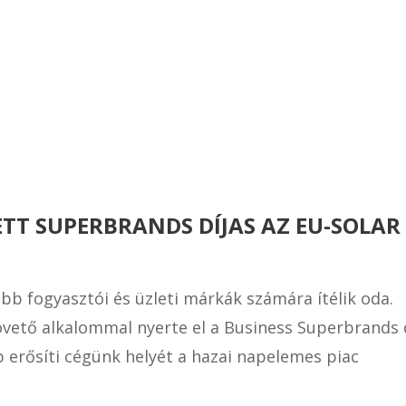
T SUPERBRANDS DÍJAS AZ EU-SOLAR 
bb fogyasztói és üzleti márkák számára ítélik oda.
ető alkalommal nyerte el a Business Superbrands d
 erősíti cégünk helyét a hazai napelemes piac