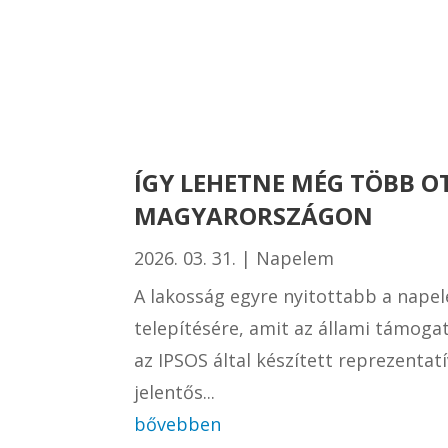
ÍGY LEHETNE MÉG TÖBB 
MAGYARORSZÁGON
2026. 03. 31.
|
Napelem
A lakosság egyre nyitottabb a nape
telepítésére, amit az állami támog
az IPSOS által készített reprezenta
jelentős...
bővebben