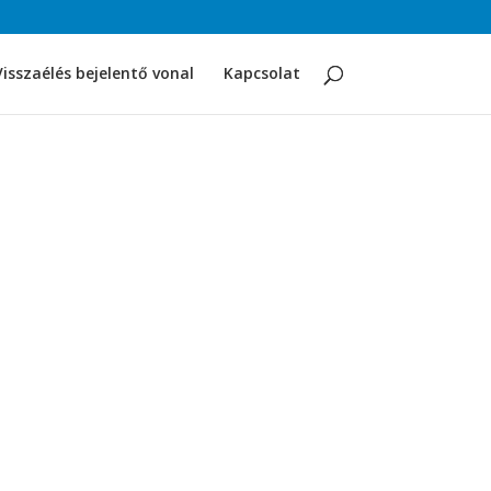
Visszaélés bejelentő vonal
Kapcsolat