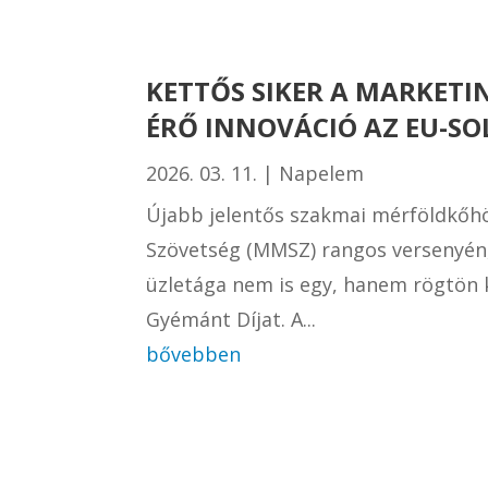
KETTŐS SIKER A MARKET
ÉRŐ INNOVÁCIÓ AZ EU-S
2026. 03. 11.
|
Napelem
Újabb jelentős szakmai mérföldkőh
Szövetség (MMSZ) rangos versenyén
üzletága nem is egy, hanem rögtön 
Gyémánt Díjat. A...
bővebben