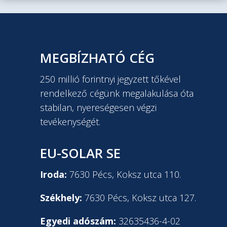
MEGBÍZHATÓ CÉG
250 millió forintnyi jegyzett tőkével
rendelkező cégünk megalakulása óta
stabilan, nyereségesen végzi
tevékenységét.
EU-SOLAR SE
Iroda:
7630 Pécs, Koksz utca 110.
Székhely:
7630 Pécs, Koksz utca 127.
Egyedi adószám:
32635436-4-02