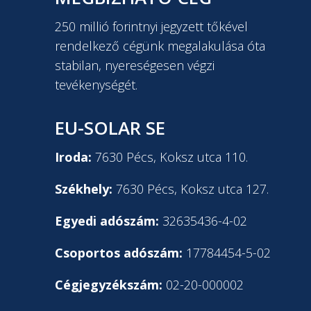
250 millió forintnyi jegyzett tőkével
rendelkező cégünk megalakulása óta
stabilan, nyereségesen végzi
tevékenységét.
EU-SOLAR SE
Iroda:
7630 Pécs, Koksz utca 110.
Székhely:
7630 Pécs, Koksz utca 127.
Egyedi adószám:
32635436-4-02
Csoportos adószám:
17784454-5-02
Cégjegyzékszám:
02-20-000002