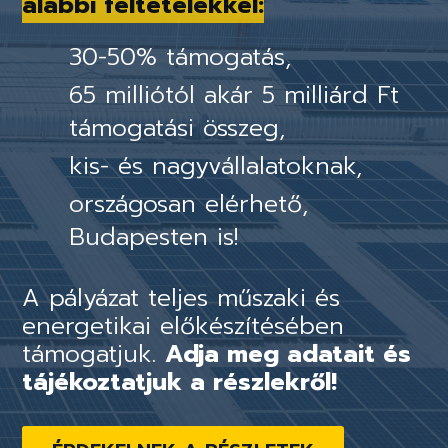
alábbi feltételekkel:
30-50% támogatás,
65 milliótól akár 5 milliárd Ft
támogatási összeg,
kis- és nagyvállalatoknak,
országosan elérhető,
Budapesten is!
A pályázat teljes műszaki és
energetikai előkészítésében
támogatjuk.
Adja meg adatait és
tájékoztatjuk a részlekről!