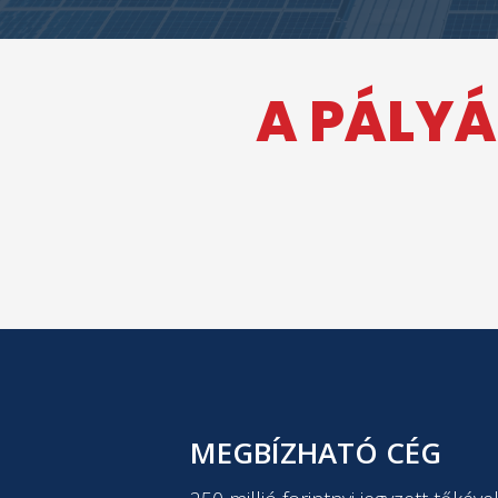
A PÁLYÁ
MEGBÍZHATÓ CÉG