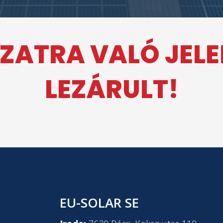
ZATRA VALÓ JEL
LEZÁRULT!
EU-SOLAR SE