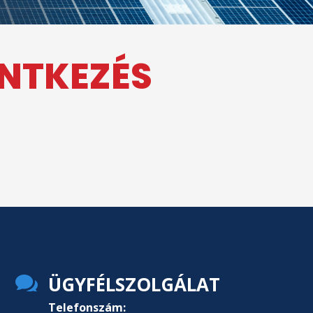
ENTKEZÉS

ÜGYFÉLSZOLGÁLAT
Telefonszám: