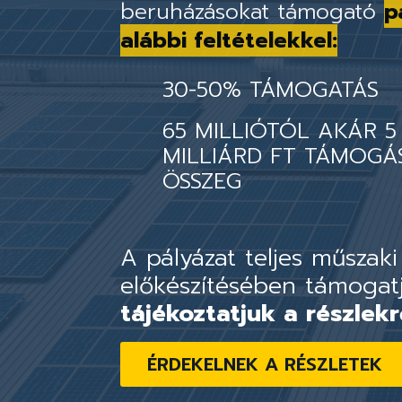
beruházásokat támogató
p
alábbi feltételekkel:
30-50% TÁMOGATÁS
65 MILLIÓTÓL AKÁR 5
MILLIÁRD FT TÁMOGÁ
ÖSSZEG
A pályázat teljes műszaki
előkészítésében támogat
tájékoztatjuk a részlekr
ÉRDEKELNEK A RÉSZLETEK