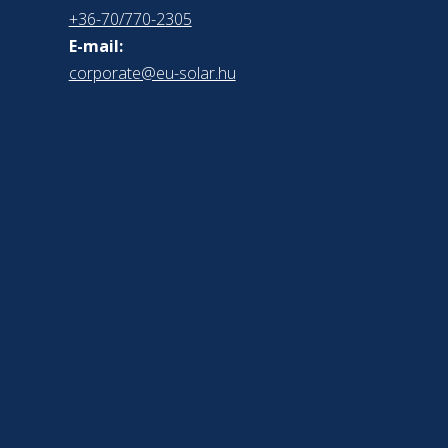
+36-70/770-2305
E-mail:
corporate@eu-solar.hu