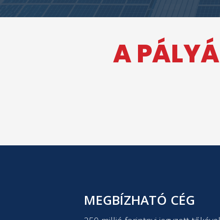
A PÁLYÁ
MEGBÍZHATÓ CÉG