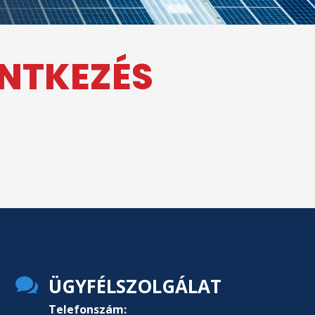
ENTKEZÉS

ÜGYFÉLSZOLGÁLAT
Telefonszám: