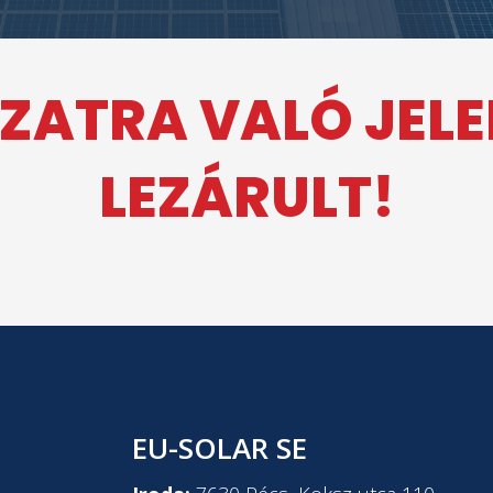
ZATRA VALÓ JEL
LEZÁRULT!
EU-SOLAR SE