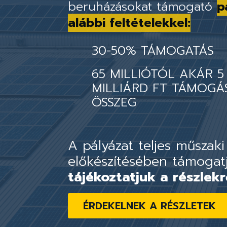
beruházásokat támogató
p
alábbi feltételekkel:
30-50% TÁMOGATÁS
65 MILLIÓTÓL AKÁR 5
MILLIÁRD FT TÁMOGÁ
ÖSSZEG
A pályázat teljes műszaki
előkészítésében támogat
tájékoztatjuk a részlekr
ÉRDEKELNEK A RÉSZLETEK