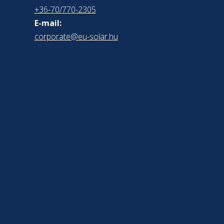
+36-70/770-2305
E-mail:
corporate@eu-solar.hu