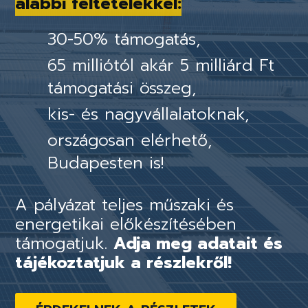
alábbi feltételekkel:
30-50% támogatás,
65 milliótól akár 5 milliárd Ft
támogatási összeg,
kis- és nagyvállalatoknak,
országosan elérhető,
Budapesten is!
A pályázat teljes műszaki és
energetikai előkészítésében
támogatjuk.
Adja meg adatait és
tájékoztatjuk a részlekről!