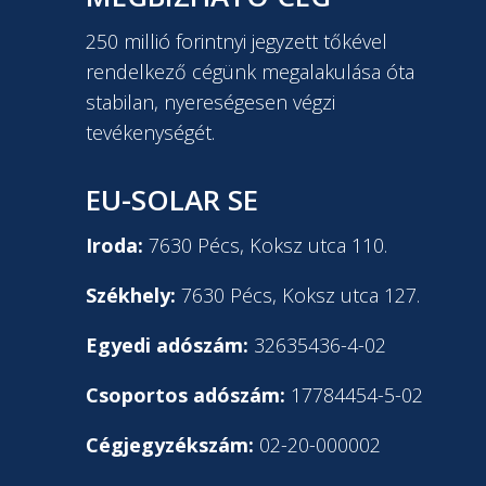
250 millió forintnyi jegyzett tőkével
rendelkező cégünk megalakulása óta
stabilan, nyereségesen végzi
tevékenységét.
EU-SOLAR SE
Iroda:
7630 Pécs, Koksz utca 110.
Székhely:
7630 Pécs, Koksz utca 127.
Egyedi adószám:
32635436-4-02
Csoportos adószám:
17784454-5-02
Cégjegyzékszám:
02-20-000002