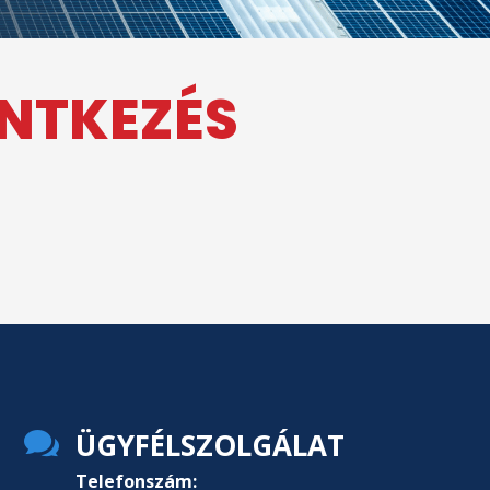
ENTKEZÉS

ÜGYFÉLSZOLGÁLAT
Telefonszám: