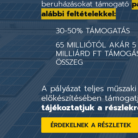
beruházásokat támogató
p
alábbi feltételekkel:
30-50% TÁMOGATÁS
65 MILLIÓTÓL AKÁR 5
MILLIÁRD FT TÁMOGÁ
ÖSSZEG
A pályázat teljes műszaki
előkészítésében támogat
tájékoztatjuk a részlekr
ÉRDEKELNEK A RÉSZLETEK