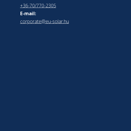
+36-70/770-2305
E-mail:
corporate@eu-solar.hu