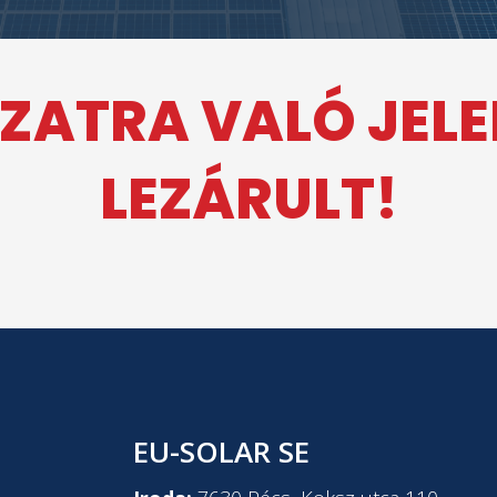
ZATRA VALÓ JEL
LEZÁRULT!
EU-SOLAR SE