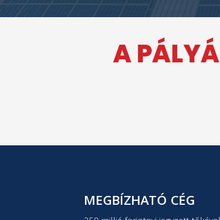
A PÁLYÁ
MEGBÍZHATÓ CÉG