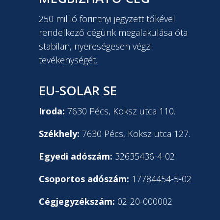
250 millió forintnyi jegyzett tőkével
rendelkező cégünk megalakulása óta
stabilan, nyereségesen végzi
tevékenységét.
EU-SOLAR SE
Iroda:
7630 Pécs, Koksz utca 110.
Székhely:
7630 Pécs, Koksz utca 127.
Egyedi adószám:
32635436-4-02
Csoportos adószám:
17784454-5-02
Cégjegyzékszám:
02-20-000002