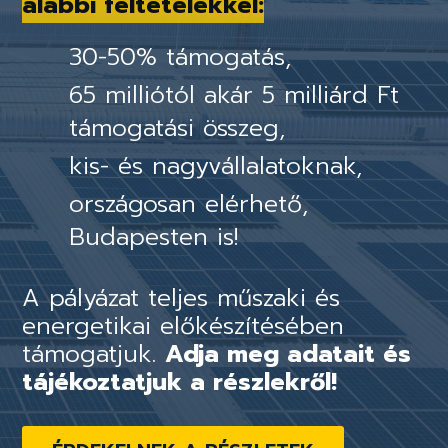
alábbi feltételekkel:
30-50% támogatás,
65 milliótól akár 5 milliárd Ft
támogatási összeg,
kis- és nagyvállalatoknak,
országosan elérhető,
Budapesten is!
A pályázat teljes műszaki és
energetikai előkészítésében
támogatjuk.
Adja meg adatait és
tájékoztatjuk a részlekről!