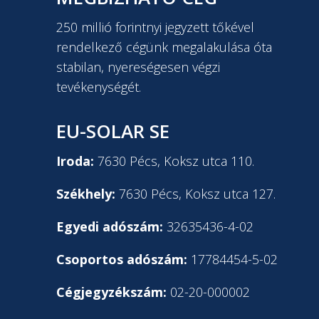
250 millió forintnyi jegyzett tőkével
rendelkező cégünk megalakulása óta
stabilan, nyereségesen végzi
tevékenységét.
EU-SOLAR SE
Iroda:
7630 Pécs, Koksz utca 110.
Székhely:
7630 Pécs, Koksz utca 127.
Egyedi adószám:
32635436-4-02
Csoportos adószám:
17784454-5-02
Cégjegyzékszám:
02-20-000002