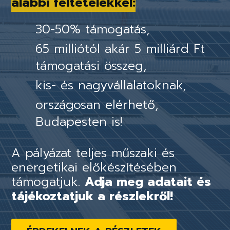
alábbi feltételekkel:
30-50% támogatás,
65 milliótól akár 5 milliárd Ft
támogatási összeg,
kis- és nagyvállalatoknak,
országosan elérhető,
Budapesten is!
A pályázat teljes műszaki és
energetikai előkészítésében
támogatjuk.
Adja meg adatait és
tájékoztatjuk a részlekről!