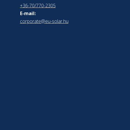
+36-70/770-2305
E-mail:
corporate@eu-solar.hu