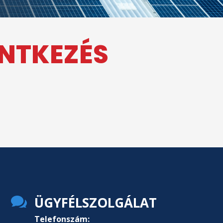
ENTKEZÉS

ÜGYFÉLSZOLGÁLAT
Telefonszám: