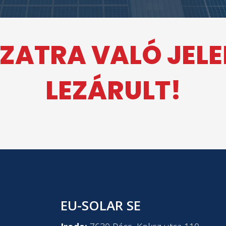
ZATRA VALÓ JEL
LEZÁRULT!
EU-SOLAR SE