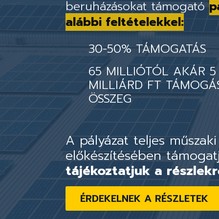
beruházásokat támogató
p
alábbi feltételekkel:
30-50% TÁMOGATÁS
65 MILLIÓTÓL AKÁR 5
MILLIÁRD FT TÁMOGÁ
ÖSSZEG
A pályázat teljes műszaki
előkészítésében támogat
tájékoztatjuk a részlekr
ÉRDEKELNEK A RÉSZLETEK