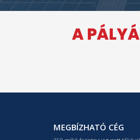
A PÁLYÁ
MEGBÍZHATÓ CÉG