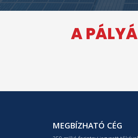
A PÁLYÁ
MEGBÍZHATÓ CÉG