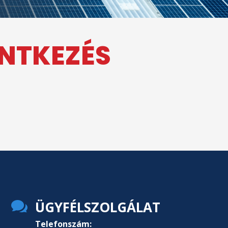
ENTKEZÉS

ÜGYFÉLSZOLGÁLAT
Telefonszám: