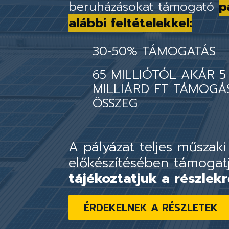
beruházásokat támogató
p
alábbi feltételekkel:
30-50% TÁMOGATÁS
65 MILLIÓTÓL AKÁR 5
MILLIÁRD FT TÁMOGÁ
ÖSSZEG
A pályázat teljes műszaki
előkészítésében támogat
tájékoztatjuk a részlekr
ÉRDEKELNEK A RÉSZLETEK