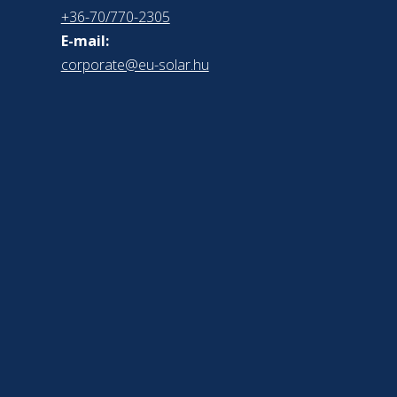
+36-70/770-2305
E-mail:
corporate@eu-solar.hu