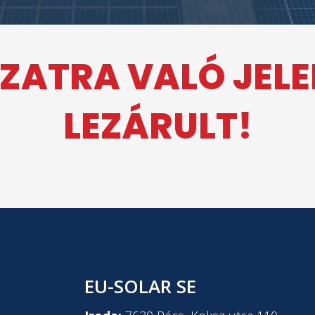
ZATRA VALÓ JEL
LEZÁRULT!
EU-SOLAR SE