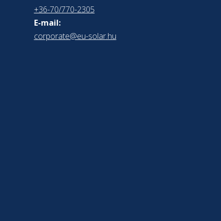
+36-70/770-2305
E-mail:
corporate@eu-solar.hu