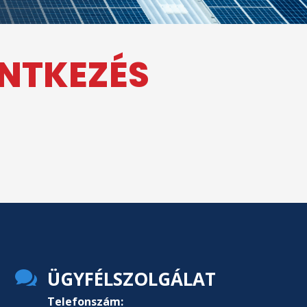
ENTKEZÉS

ÜGYFÉLSZOLGÁLAT
Telefonszám: