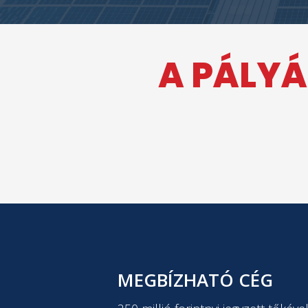
A PÁLYÁ
MEGBÍZHATÓ CÉG