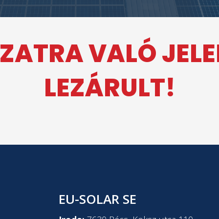
ZATRA VALÓ JEL
LEZÁRULT!
EU-SOLAR SE