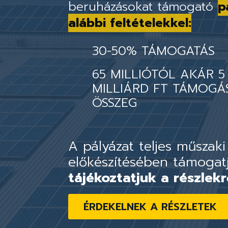
beruházásokat támogató
p
alábbi feltételekkel:
30-50% TÁMOGATÁS
65 MILLIÓTÓL AKÁR 5
MILLIÁRD FT TÁMOGÁ
ÖSSZEG
A pályázat teljes műszaki
előkészítésében támogat
tájékoztatjuk a részlekr
ÉRDEKELNEK A RÉSZLETEK