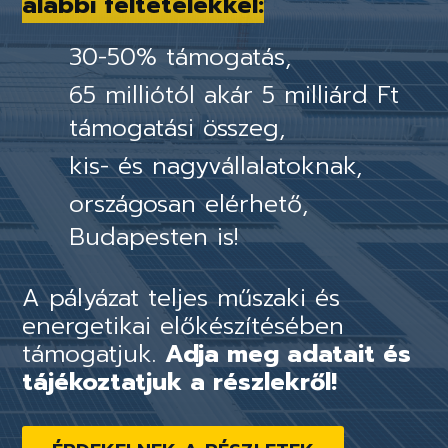
alábbi feltételekkel:
30-50% támogatás,
65 milliótól akár 5 milliárd Ft
támogatási összeg,
kis- és nagyvállalatoknak,
országosan elérhető,
Budapesten is!
A pályázat teljes műszaki és
energetikai előkészítésében
támogatjuk.
Adja meg adatait és
tájékoztatjuk a részlekről!