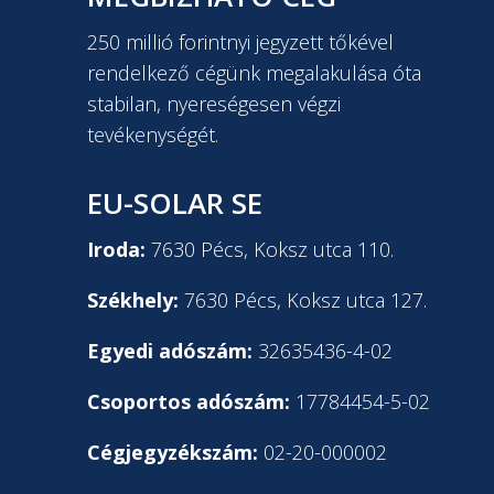
250 millió forintnyi jegyzett tőkével
rendelkező cégünk megalakulása óta
stabilan, nyereségesen végzi
tevékenységét.
EU-SOLAR SE
Iroda:
7630 Pécs, Koksz utca 110.
Székhely:
7630 Pécs, Koksz utca 127.
Egyedi adószám:
32635436-4-02
Csoportos adószám:
17784454-5-02
Cégjegyzékszám:
02-20-000002