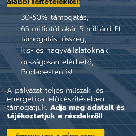
alábbi feltételekkel:
30-50% támogatás,
65 milliótól akár 5 milliárd Ft
támogatási összeg,
kis- és nagyvállalatoknak,
országosan elérhető,
Budapesten is!
A pályázat teljes műszaki és
energetikai előkészítésében
támogatjuk.
Adja meg adatait és
tájékoztatjuk a részlekről!