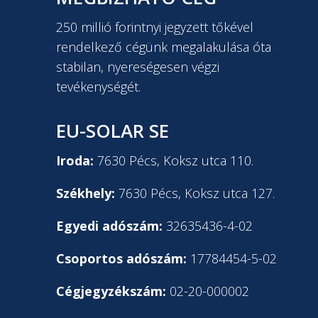
250 millió forintnyi jegyzett tőkével
rendelkező cégünk megalakulása óta
stabilan, nyereségesen végzi
tevékenységét.
EU-SOLAR SE
Iroda:
7630 Pécs, Koksz utca 110.
Székhely:
7630 Pécs, Koksz utca 127.
Egyedi adószám:
32635436-4-02
Csoportos adószám:
17784454-5-02
Cégjegyzékszám:
02-20-000002