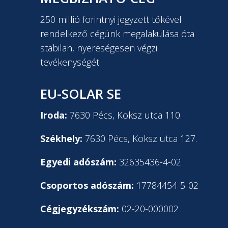
250 millió forintnyi jegyzett tőkével
rendelkező cégünk megalakulása óta
stabilan, nyereségesen végzi
tevékenységét.
EU-SOLAR SE
Iroda:
7630 Pécs, Koksz utca 110.
Székhely:
7630 Pécs, Koksz utca 127.
Egyedi adószám:
32635436-4-02
Csoportos adószám:
17784454-5-02
Cégjegyzékszám:
02-20-000002