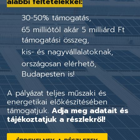
alábbi feltételekkel:
30-50% támogatás,
65 milliótól akár 5 milliárd Ft
támogatási összeg,
kis- és nagyvállalatoknak,
országosan elérhető,
Budapesten is!
A pályázat teljes műszaki és
energetikai előkészítésében
támogatjuk.
Adja meg adatait és
tájékoztatjuk a részlekről!