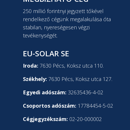
250 millió forintnyi jegyzett tőkével
rendelkező cégünk megalakulása óta
stabilan, nyereségesen végzi
tevékenységét.
EU-SOLAR SE
Iroda:
7630 Pécs, Koksz utca 110.
Székhely:
7630 Pécs, Koksz utca 127.
Egyedi adószám:
32635436-4-02
Csoportos adószám:
17784454-5-02
Cégjegyzékszám:
02-20-000002