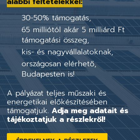
alábbi feltételekkel:
30-50% támogatás,
65 milliótól akár 5 milliárd Ft
támogatási összeg,
kis- és nagyvállalatoknak,
országosan elérhető,
Budapesten is!
A pályázat teljes műszaki és
energetikai előkészítésében
támogatjuk.
Adja meg adatait és
tájékoztatjuk a részlekről!