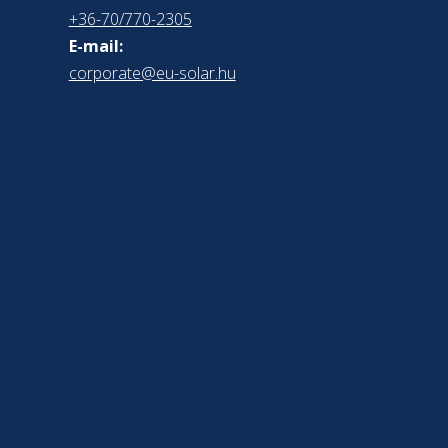
+36-70/770-2305
E-mail:
corporate@eu-solar.hu