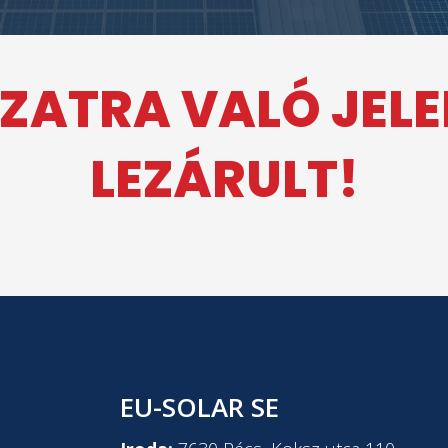
ZATRA VALÓ JEL
LEZÁRULT!
EU-SOLAR SE