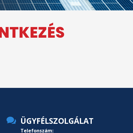
ENTKEZÉS

ÜGYFÉLSZOLGÁLAT
Telefonszám: