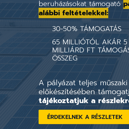
beruházásokat támogató
p
alábbi feltételekkel:
30-50% TÁMOGATÁS
65 MILLIÓTÓL AKÁR 5
MILLIÁRD FT TÁMOGÁ
ÖSSZEG
A pályázat teljes műszaki
előkészítésében támogat
tájékoztatjuk a részlekr
ÉRDEKELNEK A RÉSZLETEK