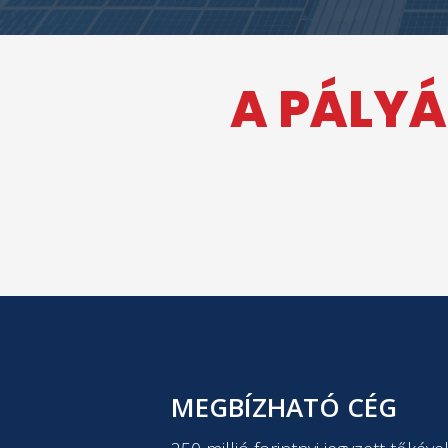
A PÁLYÁ
MEGBÍZHATÓ CÉG