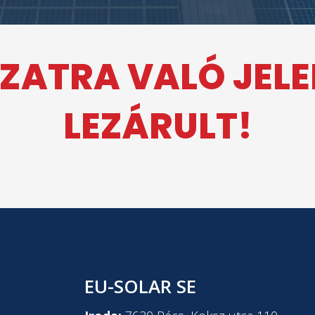
ZATRA VALÓ JEL
LEZÁRULT!
EU-SOLAR SE