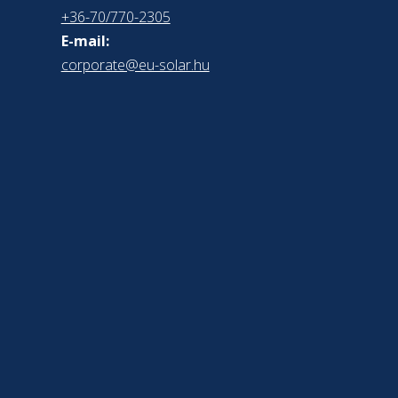
+36-70/770-2305
E-mail:
corporate@eu-solar.hu