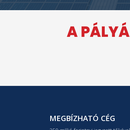
A PÁLYÁ
MEGBÍZHATÓ CÉG