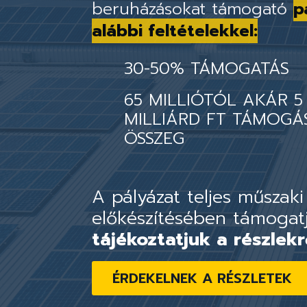
beruházásokat támogató
p
alábbi feltételekkel:
30-50% TÁMOGATÁS
65 MILLIÓTÓL AKÁR 5
MILLIÁRD FT TÁMOGÁ
ÖSSZEG
A pályázat teljes műszaki
előkészítésében támogat
tájékoztatjuk a részlekr
ÉRDEKELNEK A RÉSZLETEK