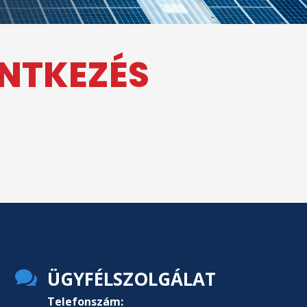
ENTKEZÉS

ÜGYFÉLSZOLGÁLAT
Telefonszám: