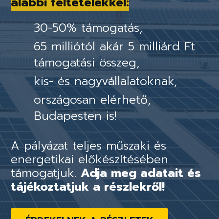
alábbi feltételekkel:
30-50% támogatás,
65 milliótól akár 5 milliárd Ft
támogatási összeg,
kis- és nagyvállalatoknak,
országosan elérhető,
Budapesten is!
A pályázat teljes műszaki és
energetikai előkészítésében
támogatjuk.
Adja meg adatait és
tájékoztatjuk a részlekről!