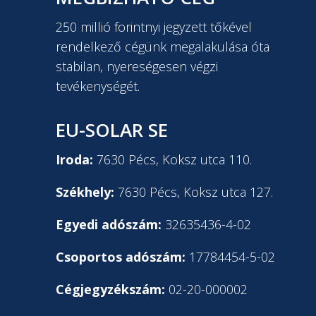
250 millió forintnyi jegyzett tőkével
rendelkező cégünk megalakulása óta
stabilan, nyereségesen végzi
tevékenységét.
EU-SOLAR SE
Iroda:
7630 Pécs, Koksz utca 110.
Székhely:
7630 Pécs, Koksz utca 127.
Egyedi adószám:
32635436-4-02
Csoportos adószám:
17784454-5-02
Cégjegyzékszám:
02-20-000002