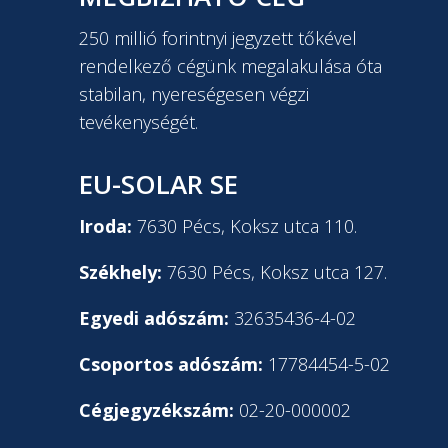
250 millió forintnyi jegyzett tőkével
rendelkező cégünk megalakulása óta
stabilan, nyereségesen végzi
tevékenységét.
EU-SOLAR SE
Iroda:
7630 Pécs, Koksz utca 110.
Székhely:
7630 Pécs, Koksz utca 127.
Egyedi adószám:
32635436-4-02
Csoportos adószám:
17784454-5-02
Cégjegyzékszám:
02-20-000002