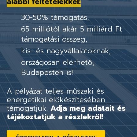
alábbi feltételekkel:
30-50% támogatás,
65 milliótól akár 5 milliárd Ft
támogatási összeg,
kis- és nagyvállalatoknak,
országosan elérhető,
Budapesten is!
A pályázat teljes műszaki és
energetikai előkészítésében
támogatjuk.
Adja meg adatait és
tájékoztatjuk a részlekről!