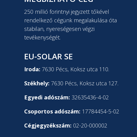
250 millió forintnyi jegyzett tőkével
rendelkező cégünk megalakulása óta
stabilan, nyereségesen végzi
tevékenységét.
EU-SOLAR SE
Iroda:
7630 Pécs, Koksz utca 110.
Székhely:
7630 Pécs, Koksz utca 127.
Egyedi adószám:
32635436-4-02
Csoportos adószám:
17784454-5-02
Cégjegyzékszám:
02-20-000002