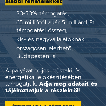
alábbi feltételekkel:
30-50% támogatás,
65 milliótól akár 5 milliárd Ft
támogatási összeg,
kis- és nagyvállalatoknak,
országosan elérhető,
Budapesten is!
A pályázat teljes műszaki és
energetikai előkészítésében
támogatjuk.
Adja meg adatait és
tájékoztatjuk a részlekről!