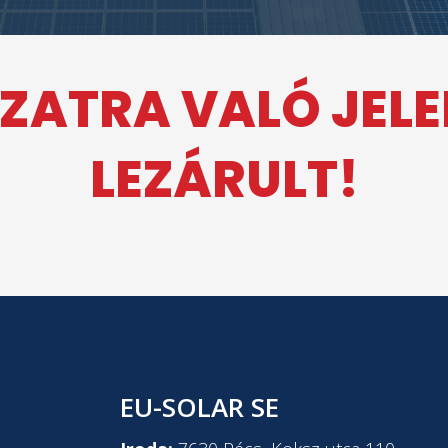
ZATRA VALÓ JEL
LEZÁRULT!
EU-SOLAR SE