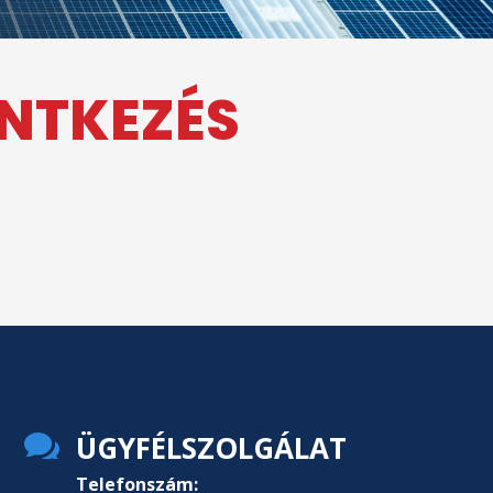
ENTKEZÉS

ÜGYFÉLSZOLGÁLAT
Telefonszám: