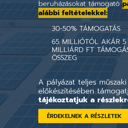
beruházásokat támogató
p
alábbi feltételekkel:
30-50% TÁMOGATÁS
65 MILLIÓTÓL AKÁR 5
MILLIÁRD FT TÁMOGÁ
ÖSSZEG
A pályázat teljes műszaki
előkészítésében támogat
tájékoztatjuk a részlekr
ÉRDEKELNEK A RÉSZLETEK