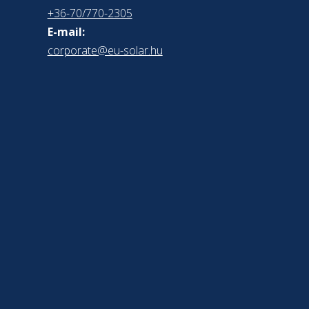
+36-70/770-2305
E-mail:
corporate@eu-solar.hu