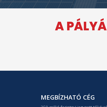
A PÁLYÁ
MEGBÍZHATÓ CÉG