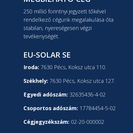
250 millió forintnyi jegyzett tőkével
rendelkező cégünk megalakulása óta
stabilan, nyereségesen végzi
tevékenységét.
EU-SOLAR SE
Iroda:
7630 Pécs, Koksz utca 110.
Székhely:
7630 Pécs, Koksz utca 127.
Egyedi adószám:
32635436-4-02
Csoportos adószám:
17784454-5-02
Cégjegyzékszám:
02-20-000002