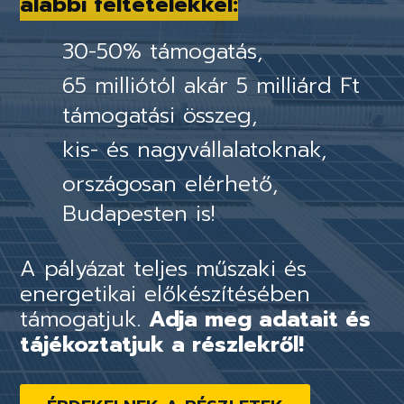
alábbi feltételekkel:
30-50% támogatás,
65 milliótól akár 5 milliárd Ft
támogatási összeg,
kis- és nagyvállalatoknak,
országosan elérhető,
Budapesten is!
A pályázat teljes műszaki és
energetikai előkészítésében
támogatjuk.
Adja meg adatait és
tájékoztatjuk a részlekről!