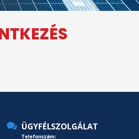
ENTKEZÉS

ÜGYFÉLSZOLGÁLAT
Telefonszám: