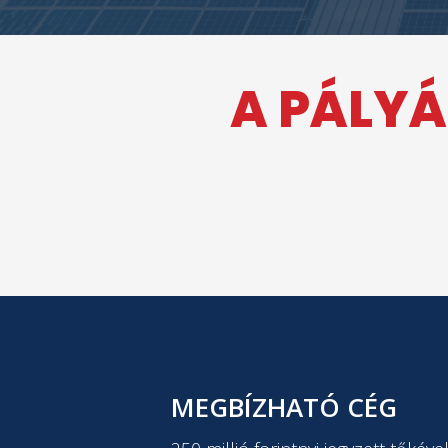
A PÁLYÁ
MEGBÍZHATÓ CÉG