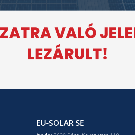
ZATRA VALÓ JEL
LEZÁRULT!
EU-SOLAR SE