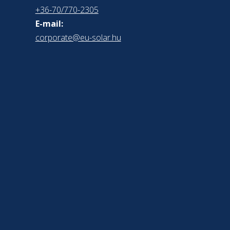
+36-70/770-2305
E-mail:
corporate@eu-solar.hu