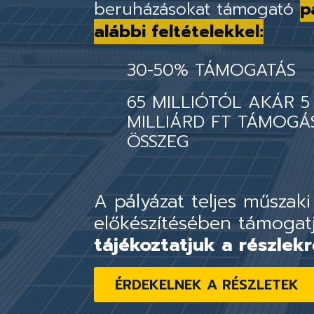
beruházásokat támogató
p
alábbi feltételekkel:
30-50% TÁMOGATÁS
65 MILLIÓTÓL AKÁR 5
MILLIÁRD FT TÁMOGÁ
ÖSSZEG
A pályázat teljes műszaki
előkészítésében támogat
tájékoztatjuk a részlekr
ÉRDEKELNEK A RÉSZLETEK