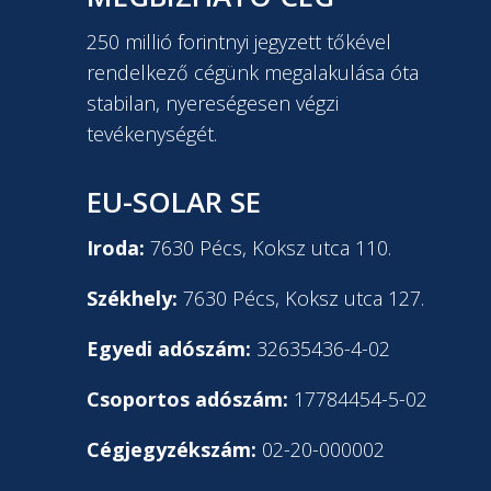
250 millió forintnyi jegyzett tőkével
rendelkező cégünk megalakulása óta
stabilan, nyereségesen végzi
tevékenységét.
EU-SOLAR SE
Iroda:
7630 Pécs, Koksz utca 110.
Székhely:
7630 Pécs, Koksz utca 127.
Egyedi adószám:
32635436-4-02
Csoportos adószám:
17784454-5-02
Cégjegyzékszám:
02-20-000002