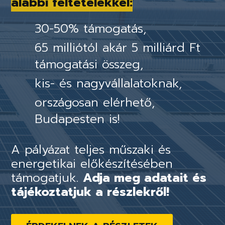
alábbi feltételekkel:
30-50% támogatás,
65 milliótól akár 5 milliárd Ft
támogatási összeg,
kis- és nagyvállalatoknak,
országosan elérhető,
Budapesten is!
A pályázat teljes műszaki és
energetikai előkészítésében
támogatjuk.
Adja meg adatait és
tájékoztatjuk a részlekről!