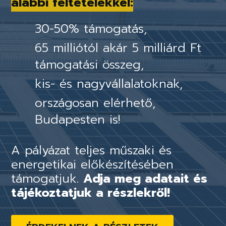
alábbi feltételekkel:
30-50% támogatás,
65 milliótól akár 5 milliárd Ft
támogatási összeg,
kis- és nagyvállalatoknak,
országosan elérhető,
Budapesten is!
A pályázat teljes műszaki és
energetikai előkészítésében
támogatjuk.
Adja meg adatait és
tájékoztatjuk a részlekről!