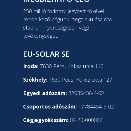
250 millió forintnyi jegyzett tőkével
rendelkező cégünk megalakulása óta
stabilan, nyereségesen végzi
tevékenységét.
EU-SOLAR SE
Iroda:
7630 Pécs, Koksz utca 110.
Székhely:
7630 Pécs, Koksz utca 127.
Egyedi adószám:
32635436-4-02
Csoportos adószám:
17784454-5-02
Cégjegyzékszám:
02-20-000002