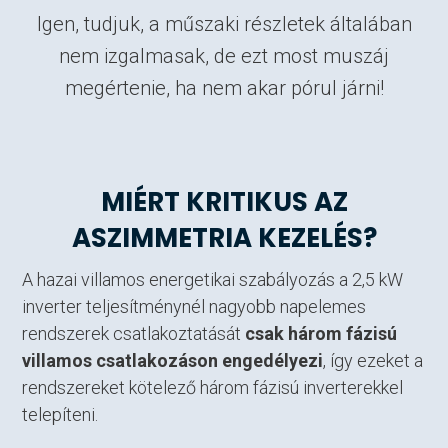
Igen, tudjuk, a műszaki részletek általában
nem izgalmasak, de ezt most muszáj
megértenie, ha nem akar pórul járni!
MIÉRT KRITIKUS AZ
ASZIMMETRIA KEZELÉS?
A hazai villamos energetikai szabályozás a 2,5 kW
inverter teljesítménynél nagyobb napelemes
rendszerek csatlakoztatását
csak három fázisú
villamos csatlakozáson engedélyezi
, így ezeket a
rendszereket kötelező három fázisú inverterekkel
telepíteni.