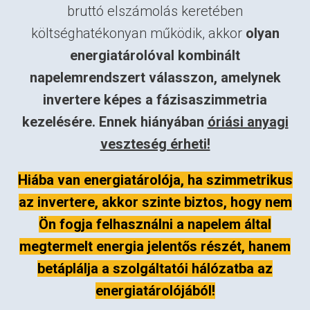
bruttó elszámolás keretében
költséghatékonyan működik, akkor
olyan
energiatárolóval kombinált
napelemrendszert válasszon, amelynek
invertere képes a fázisaszimmetria
kezelésére. Ennek hiányában
óriási anyagi
veszteség érheti!
Hiába van energiatárolója, ha szimmetrikus
az invertere, akkor szinte biztos, hogy nem
Ön fogja felhasználni a napelem által
megtermelt energia jelentős részét, hanem
betáplálja a szolgáltatói hálózatba az
energiatárolójából!