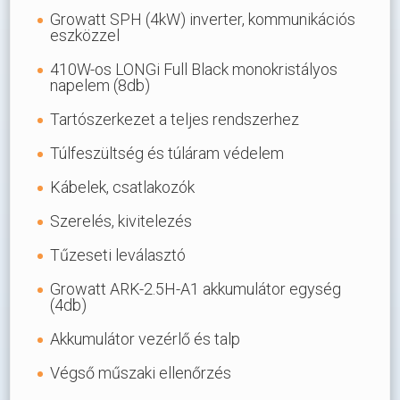
Growatt SPH (4kW) inverter, kommunikációs
eszközzel
410W-os LONGi Full Black monokristályos
napelem (8db)
Tartószerkezet a teljes rendszerhez
Túlfeszültség és túláram védelem
Kábelek, csatlakozók
Szerelés, kivitelezés
Tűzeseti leválasztó
Growatt ARK-2.5H-A1 akkumulátor egység
(4db)
Akkumulátor vezérlő és talp
Végső műszaki ellenőrzés