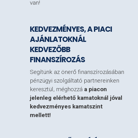
van!
KEDVEZMÉNYES, A PIACI
AJÁNLATOKNÁL
KEDVEZŐBB
FINANSZÍROZÁS
Segítünk az önerő finanszírozásában
pénzügyi szolgáltató partnereinken
keresztül, méghozzá
a piacon
jelenleg elérhető kamatoknál jóval
kedvezményes kamatszint
mellett!