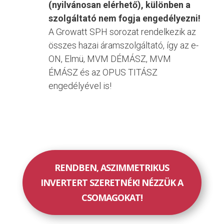
(nyilvánosan elérhető), különben a
szolgáltató nem fogja engedélyezni!
A Growatt SPH sorozat rendelkezik az
összes hazai áramszolgáltató, így az e-
ON, Elmü, MVM DÉMÁSZ, MVM
ÉMÁSZ és az OPUS TITÁSZ
engedélyével is!
RENDBEN, ASZIMMETRIKUS
INVERTERT SZERETNÉK! NÉZZÜK A
CSOMAGOKAT!