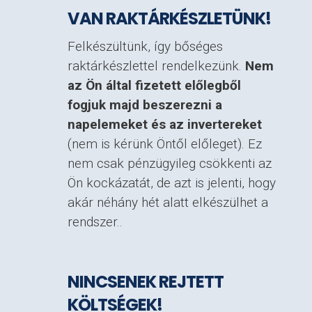
VAN RAKTÁRKÉSZLETÜNK!
Felkészültünk, így bőséges
raktárkészlettel rendelkezünk.
Nem
az Ön által fizetett előlegből
fogjuk majd beszerezni a
napelemeket és az invertereket
(nem is kérünk Öntől előleget). Ez
nem csak pénzügyileg csökkenti az
Ön kockázatát, de azt is jelenti, hogy
akár néhány hét alatt elkészülhet a
rendszer..
NINCSENEK REJTETT
KÖLTSÉGEK!