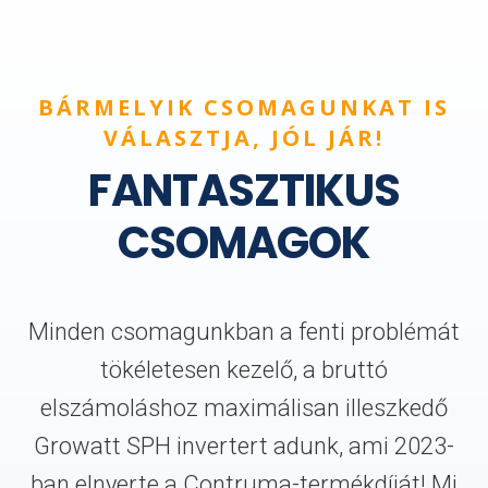
BÁRMELYIK CSOMAGUNKAT IS
VÁLASZTJA, JÓL JÁR!
FANTASZTIKUS
CSOMAGOK
Minden csomagunkban a fenti problémát
tökéletesen kezelő, a bruttó
elszámoláshoz maximálisan illeszkedő
Growatt SPH invertert adunk, ami 2023-
ban elnyerte a Contruma-termékdíját! Mi