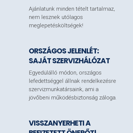
Ajánlatunk minden tételt tartalmaz,
nem lesznek utólagos
meglepetésköltségek!
ORSZÁGOS JELENLÉT:
SAJÁT SZERVIZHÁLÓZAT
Egyedülálló módon, országos
lefedettséggel állnak rendelkezésre
szervizmunkatársaink, ami a
jövőbeni működésbiztonság záloga.
VISSZANYERHETI A
BEFIZETETT ÖNERŐT!