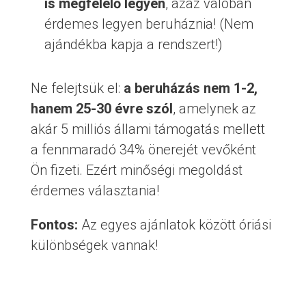
is megfelelő legyen
, azaz valóban
érdemes legyen beruháznia! (Nem
ajándékba kapja a rendszert!)
Ne felejtsük el:
a beruházás nem 1-2,
hanem 25-30 évre szól
, amelynek az
akár 5 milliós állami támogatás mellett
a fennmaradó 34% önerejét vevőként
Ön fizeti. Ezért minőségi megoldást
érdemes választania!
Fontos:
Az egyes ajánlatok között óriási
különbségek vannak!