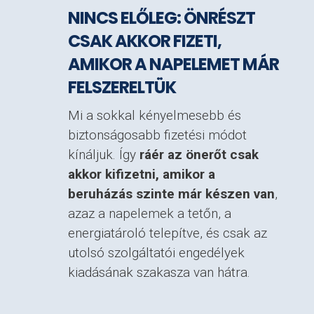
NINCS ELŐLEG: ÖNRÉSZT
CSAK AKKOR FIZETI,
AMIKOR A NAPELEMET MÁR
FELSZERELTÜK
Mi a sokkal kényelmesebb és
biztonságosabb fizetési módot
kínáljuk. Így
ráér az önerőt csak
akkor kifizetni, amikor a
beruházás szinte már készen van
,
azaz a napelemek a tetőn, a
energiatároló telepítve, és csak az
utolsó szolgáltatói engedélyek
kiadásának szakasza van hátra.