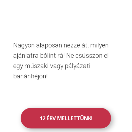
Nagyon alaposan nézze át, milyen
ajánlatra bólint rá! Ne csússzon el
egy műszaki vagy pályázati
banánhéjon!
12 ÉRV MELLETTÜNK!