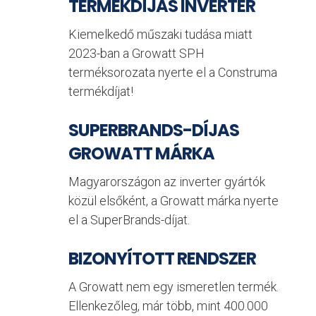
TERMÉKDÍJAS INVERTER
Kiemelkedő műszaki tudása miatt
2023-ban a Growatt SPH
terméksorozata nyerte el a Construma
termékdíjat!
SUPERBRANDS-DÍJAS
GROWATT MÁRKA
Magyarországon az inverter gyártók
közül elsőként, a Growatt márka nyerte
el a SuperBrands-díjat.
BIZONYÍTOTT RENDSZER
A Growatt nem egy ismeretlen termék.
Ellenkezőleg, már több, mint 400.000