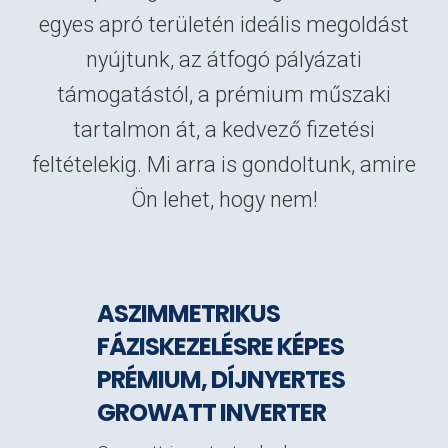
egyes apró területén ideális megoldást
nyújtunk, az átfogó pályázati
támogatástól, a prémium műszaki
tartalmon át, a kedvező fizetési
feltételekig. Mi arra is gondoltunk, amire
Ön lehet, hogy nem!
ASZIMMETRIKUS
FÁZISKEZELÉSRE KÉPES
PRÉMIUM, DÍJNYERTES
GROWATT INVERTER