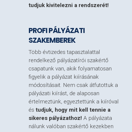
tudjuk kivitelezni a rendszerét!
PROFI PÁLYÁZATI
SZAKEMBEREK
Több évtizedes tapasztalattal
rendelkező pályázatírói szakértő
csapatunk van, akik folyamatosan
figyelik a pályázat kiírásának
módosításait. Nem csak átfutottuk a
pályázati kiírást, de alaposan
értelmeztünk, egyeztettünk a kiíróval
és
tudjuk, hogy mit kell tennie a
sikeres pályázathoz!
A pályázata
nálunk valóban szakértő kezekben