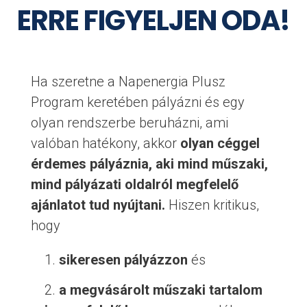
ERRE FIGYELJEN ODA!
Ha szeretne a Napenergia Plusz
Program keretében pályázni és egy
olyan rendszerbe beruházni, ami
valóban hatékony, akkor
olyan céggel
érdemes pályáznia, aki mind műszaki,
mind pályázati oldalról megfelelő
ajánlatot tud nyújtani.
Hiszen kritikus,
hogy
sikeresen pályázzon
és
a megvásárolt műszaki tartalom