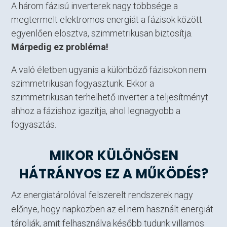
A három fázisú inverterek nagy többsége a
megtermelt elektromos energiát a fázisok között
egyenlően elosztva, szimmetrikusan biztosítja.
Márpedig ez probléma!
A való életben ugyanis a különböző fázisokon nem
szimmetrikusan fogyasztunk. Ekkor a
szimmetrikusan terhelhető inverter a teljesítményt
ahhoz a fázishoz igazítja, ahol legnagyobb a
fogyasztás.
MIKOR KÜLÖNÖSEN
HÁTRÁNYOS EZ A MŰKÖDÉS?
Az energiatárolóval felszerelt rendszerek nagy
előnye, hogy napközben az el nem használt energiát
tárolják, amit felhasználva később tudunk villamos