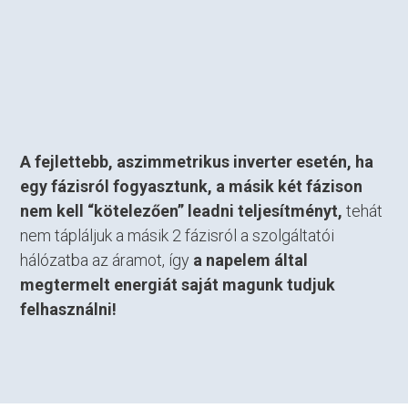
A fejlettebb, aszimmetrikus inverter esetén, ha
egy fázisról fogyasztunk, a másik két fázison
nem kell “kötelezően” leadni teljesítményt,
tehát
nem tápláljuk a másik 2 fázisról a szolgáltatói
hálózatba az áramot, így
a napelem által
megtermelt energiát saját magunk tudjuk
felhasználni!