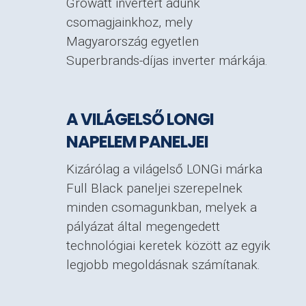
Growatt invertert adunk
csomagjainkhoz, mely
Magyarország egyetlen
Superbrands-díjas inverter márkája.
A VILÁGELSŐ LONGI
NAPELEM PANELJEI
Kizárólag a világelső LONGi márka
Full Black paneljei szerepelnek
minden csomagunkban, melyek a
pályázat által megengedett
technológiai keretek között az egyik
legjobb megoldásnak számítanak.