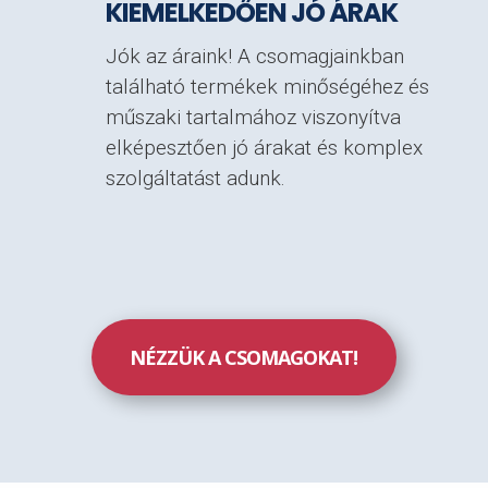
KIEMELKEDŐEN JÓ ÁRAK
Jók az áraink! A csomagjainkban
található termékek minőségéhez és
műszaki tartalmához viszonyítva
elképesztően jó árakat és komplex
szolgáltatást adunk.
NÉZZÜK A CSOMAGOKAT!