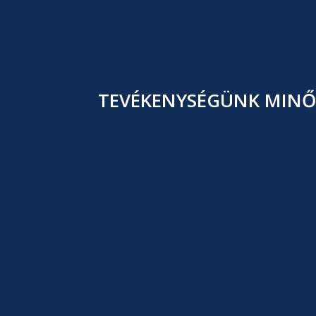
TEVÉKENYSÉGÜNK MINŐS