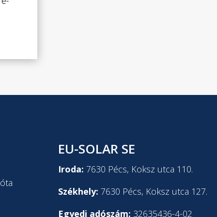
 e-
EU-SOLAR SE
l
Iroda:
7630 Pécs, Koksz utca 110.
óta
Székhely:
7630 Pécs, Koksz utca 127.
Egyedi adószám:
32635436-4-02