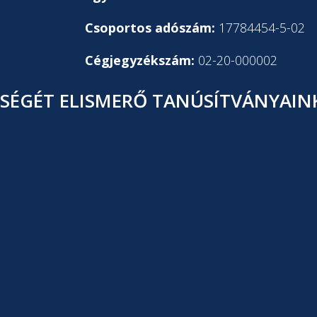
Csoportos adószám:
17784454-5-02
Cégjegyzékszám:
02-20-000002
ÉGÉT ELISMERŐ TANÚSÍTVÁNYAINK,