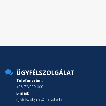

ÜGYFÉLSZOLGÁLAT
Telefonszám:
+36-72/999-000
E-mail:
ugyfelszolgalat@eu-solar.hu