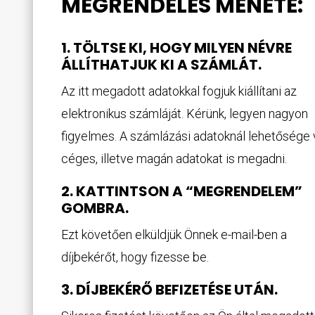
MEGRENDELÉS MENETE:
1. TÖLTSE KI, HOGY MILYEN NÉVRE
ÁLLÍTHATJUK KI A SZÁMLÁT.
Az itt megadott adatokkal fogjuk kiállítani az
elektronikus számláját. Kérünk, legyen nagyon
figyelmes. A számlázási adatoknál lehetősége 
céges, illetve magán adatokat is megadni.
2. KATTINTSON A “MEGRENDELEM”
GOMBRA.
Ezt követően elküldjük Önnek e-mail-ben a
díjbekérőt, hogy fizesse be.
3. DÍJBEKÉRŐ BEFIZETÉSE UTÁN.