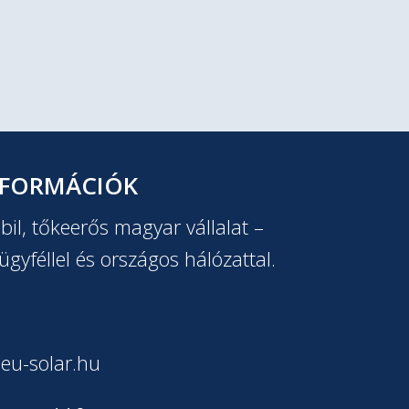
NFORMÁCIÓK
il, tőkeerős magyar vállalat –
ügyféllel és országos hálózattal.
eu-solar.hu