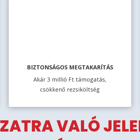
BIZTONSÁGOS MEGTAKARÍTÁS
Akár 3 millió Ft támogatás,
csökkenő rezsiköltség
ZATRA VALÓ JEL