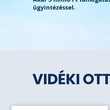
ügyintézéssel.
VIDÉKI OT