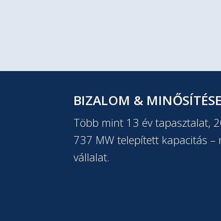
BIZALOM & MINŐSÍTÉS
Több mint 13 év tapasztalat, 
737 MW telepített kapacitás – m
vállalat.