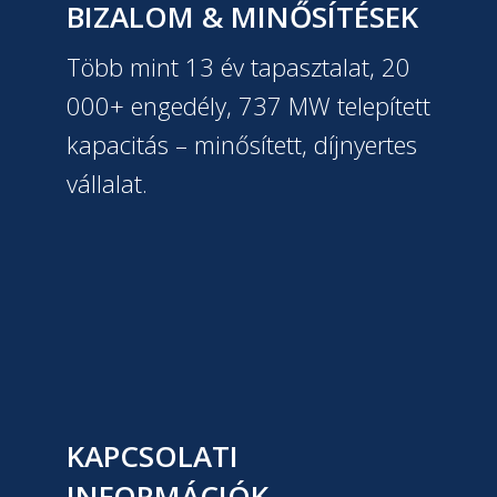
BIZALOM & MINŐSÍTÉSEK
Több mint 13 év tapasztalat, 20
000+ engedély, 737 MW telepített
kapacitás – minősített, díjnyertes
vállalat.
KAPCSOLATI
INFORMÁCIÓK