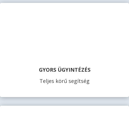
GYORS ÜGYINTÉZÉS
Teljes körű segítség