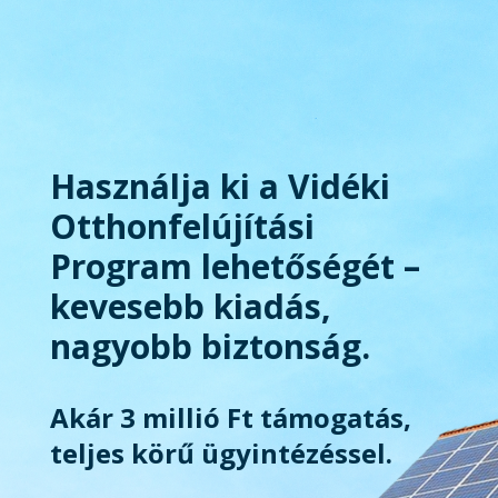
Használja ki a Vidéki
Otthonfelújítási
Program lehetőségét –
kevesebb kiadás,
nagyobb biztonság.
Akár 3 millió Ft támogatás,
teljes körű ügyintézéssel.