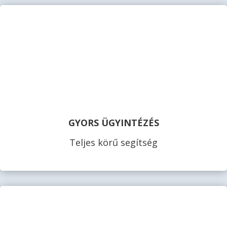
GYORS ÜGYINTÉZÉS
Teljes körű segítség