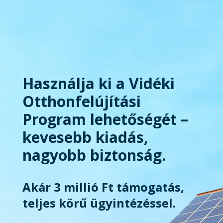
Használja ki a Vidéki
Otthonfelújítási
Program lehetőségét –
kevesebb kiadás,
nagyobb biztonság.
Akár 3 millió Ft támogatás,
teljes körű ügyintézéssel.