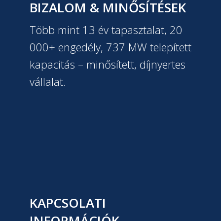
BIZALOM & MINŐSÍTÉSEK
Több mint 13 év tapasztalat, 20
000+ engedély, 737 MW telepített
kapacitás – minősített, díjnyertes
vállalat.
KAPCSOLATI
INFORMÁCIÓK