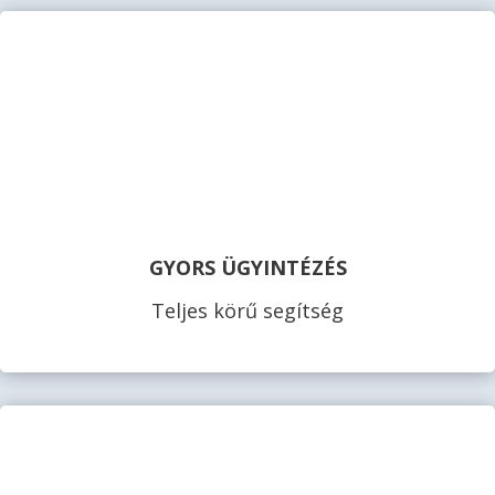
GYORS ÜGYINTÉZÉS
Teljes körű segítség