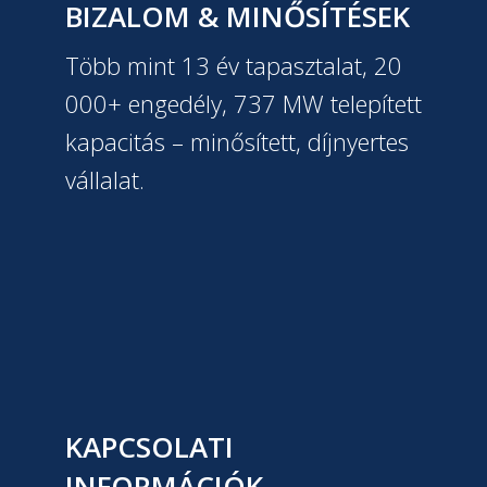
BIZALOM & MINŐSÍTÉSEK
Több mint 13 év tapasztalat, 20
000+ engedély, 737 MW telepített
kapacitás – minősített, díjnyertes
vállalat.
KAPCSOLATI
INFORMÁCIÓK