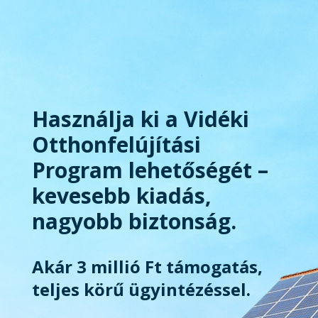
Használja ki a Vidéki
Otthonfelújítási
Program lehetőségét –
kevesebb kiadás,
nagyobb biztonság.
Akár 3 millió Ft támogatás,
teljes körű ügyintézéssel.