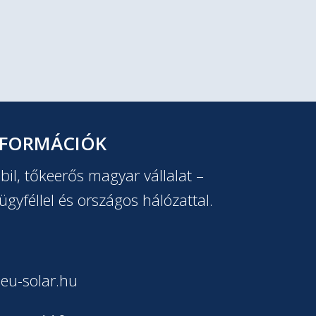
NFORMÁCIÓK
il, tőkeerős magyar vállalat –
ügyféllel és országos hálózattal.
eu-solar.hu