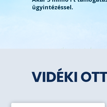
ügyintézéssel.
VIDÉKI OT