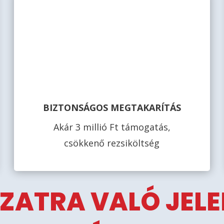
BIZTONSÁGOS MEGTAKARÍTÁS
Akár 3 millió Ft támogatás,
csökkenő rezsiköltség
ZATRA VALÓ JEL