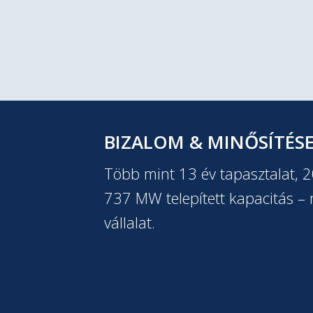
BIZALOM & MINŐSÍTÉS
Több mint 13 év tapasztalat, 
737 MW telepített kapacitás – m
vállalat.