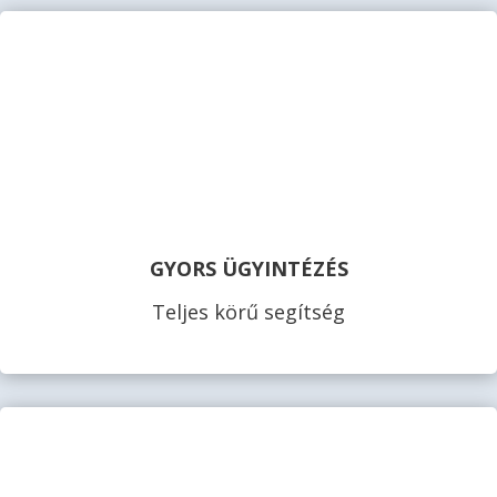
GYORS ÜGYINTÉZÉS
Teljes körű segítség