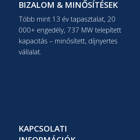
BIZALOM & MINŐSÍTÉSEK
Több mint 13 év tapasztalat, 20
000+ engedély, 737 MW telepített
kapacitás – minősített, díjnyertes
vállalat.
KAPCSOLATI
INFORMÁCIÓK