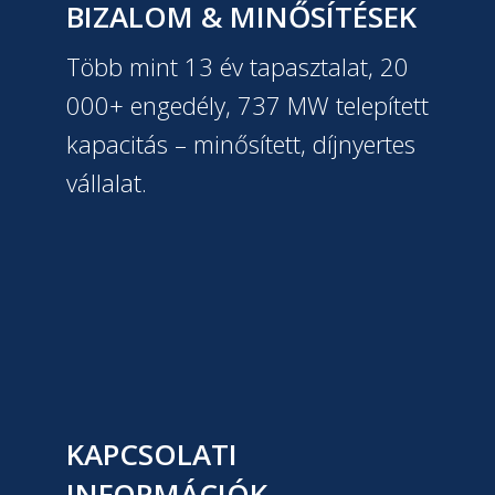
BIZALOM & MINŐSÍTÉSEK
Több mint 13 év tapasztalat, 20
000+ engedély, 737 MW telepített
kapacitás – minősített, díjnyertes
vállalat.
KAPCSOLATI
INFORMÁCIÓK