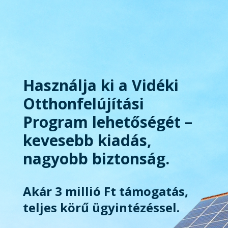
Használja ki a Vidéki
Otthonfelújítási
Program lehetőségét –
kevesebb kiadás,
nagyobb biztonság.
Akár 3 millió Ft támogatás,
teljes körű ügyintézéssel.