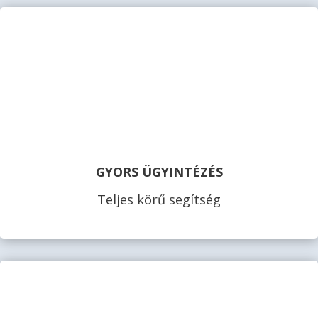
GYORS ÜGYINTÉZÉS
Teljes körű segítség