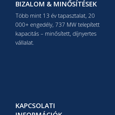
BIZALOM & MINŐSÍTÉSEK
Több mint 13 év tapasztalat, 20
000+ engedély, 737 MW telepített
kapacitás – minősített, díjnyertes
vállalat.
KAPCSOLATI
INFORMÁCIÓK