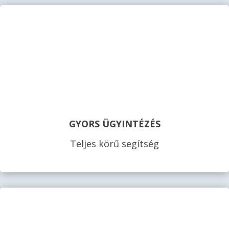
GYORS ÜGYINTÉZÉS
Teljes körű segítség