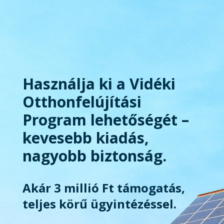
Használja ki a Vidéki
Otthonfelújítási
Program lehetőségét –
kevesebb kiadás,
nagyobb biztonság.
Akár 3 millió Ft támogatás,
teljes körű ügyintézéssel.