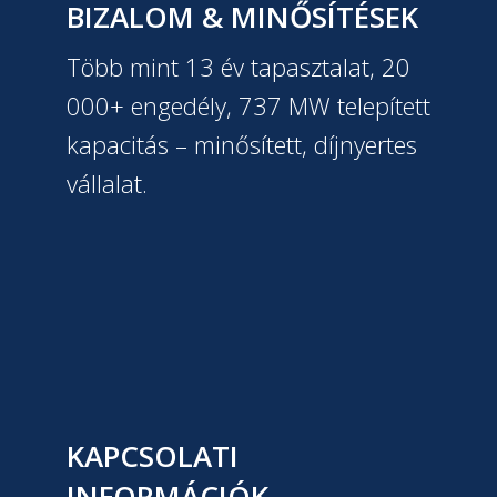
BIZALOM & MINŐSÍTÉSEK
Több mint 13 év tapasztalat, 20
000+ engedély, 737 MW telepített
kapacitás – minősített, díjnyertes
vállalat.
KAPCSOLATI
INFORMÁCIÓK