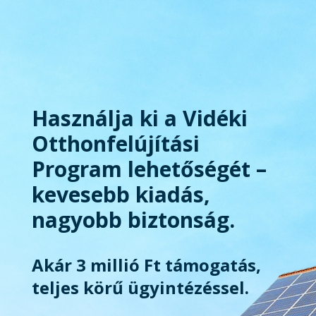
Használja ki a Vidéki
Otthonfelújítási
Program lehetőségét –
kevesebb kiadás,
nagyobb biztonság.
Akár 3 millió Ft támogatás,
teljes körű ügyintézéssel.