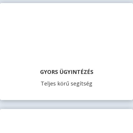
GYORS ÜGYINTÉZÉS
Teljes körű segítség