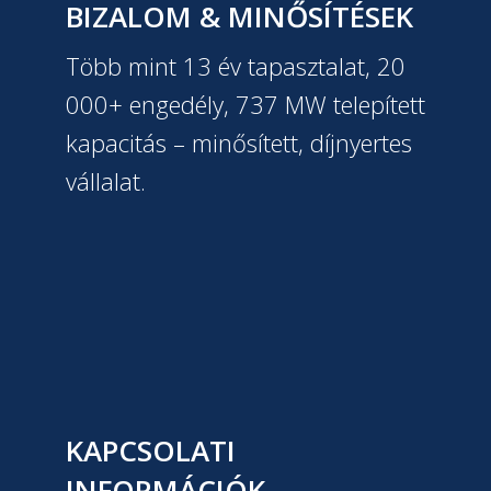
BIZALOM & MINŐSÍTÉSEK
Több mint 13 év tapasztalat, 20
000+ engedély, 737 MW telepített
kapacitás – minősített, díjnyertes
vállalat.
KAPCSOLATI
INFORMÁCIÓK