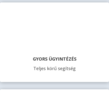
GYORS ÜGYINTÉZÉS
Teljes körű segítség