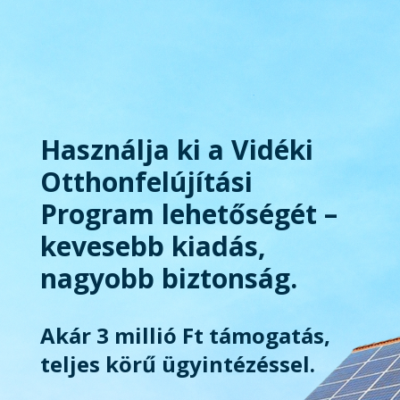
Használja ki a Vidéki
Otthonfelújítási
Program lehetőségét –
kevesebb kiadás,
nagyobb biztonság.
Akár 3 millió Ft támogatás,
teljes körű ügyintézéssel.