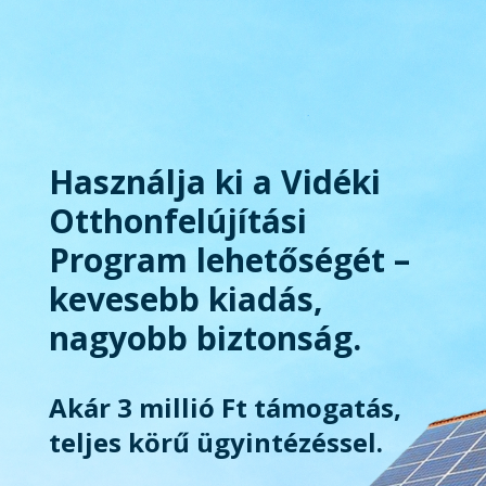
Használja ki a Vidéki
Otthonfelújítási
Program lehetőségét –
kevesebb kiadás,
nagyobb biztonság.
Akár 3 millió Ft támogatás,
teljes körű ügyintézéssel.