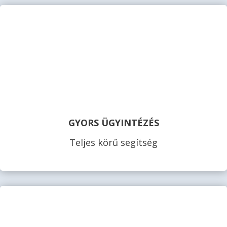
GYORS ÜGYINTÉZÉS
Teljes körű segítség