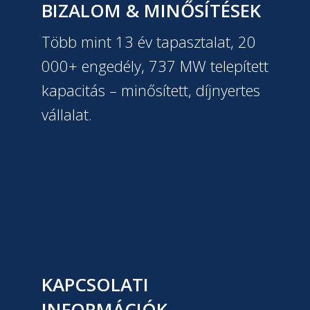
BIZALOM & MINŐSÍTÉSEK
Több mint 13 év tapasztalat, 20
000+ engedély, 737 MW telepített
kapacitás – minősített, díjnyertes
vállalat.
KAPCSOLATI
INFORMÁCIÓK