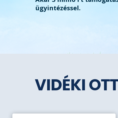
ügyintézéssel.
VIDÉKI OT