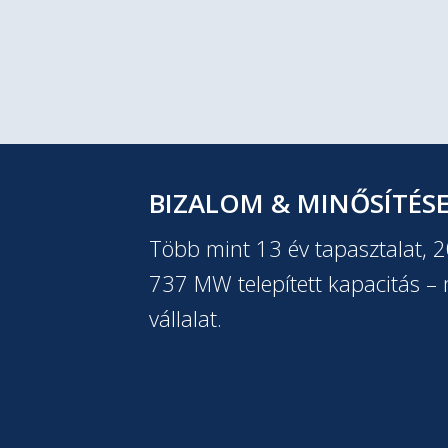
BIZALOM & MINŐSÍTÉS
Több mint 13 év tapasztalat, 
737 MW telepített kapacitás – m
vállalat.