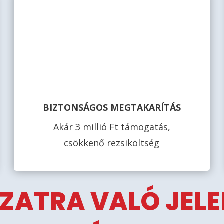
BIZTONSÁGOS MEGTAKARÍTÁS
Akár 3 millió Ft támogatás,
csökkenő rezsiköltség
ZATRA VALÓ JEL