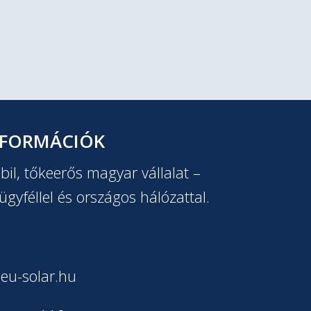
NFORMÁCIÓK
il, tőkeerős magyar vállalat –
ügyféllel és országos hálózattal.
eu-solar.hu