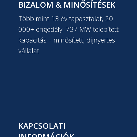
BIZALOM & MINŐSÍTÉSEK
Több mint 13 év tapasztalat, 20
000+ engedély, 737 MW telepített
kapacitás – minősített, díjnyertes
vállalat.
KAPCSOLATI
INFORMÁCIÓK