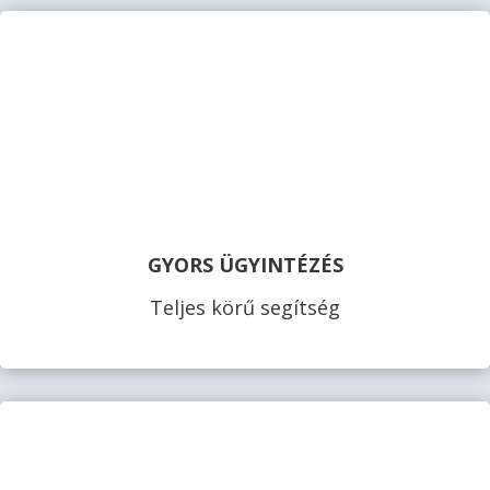
GYORS ÜGYINTÉZÉS
Teljes körű segítség