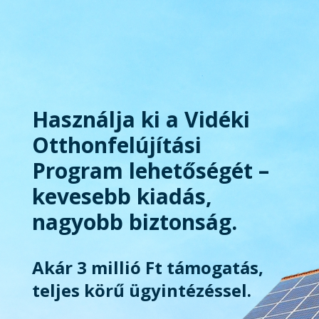
Használja ki a Vidéki
Otthonfelújítási
Program lehetőségét –
kevesebb kiadás,
nagyobb biztonság.
Akár 3 millió Ft támogatás,
teljes körű ügyintézéssel.