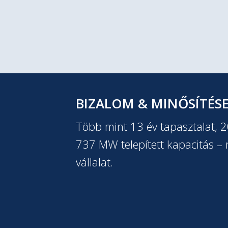
BIZALOM & MINŐSÍTÉS
Több mint 13 év tapasztalat, 
737 MW telepített kapacitás – m
vállalat.