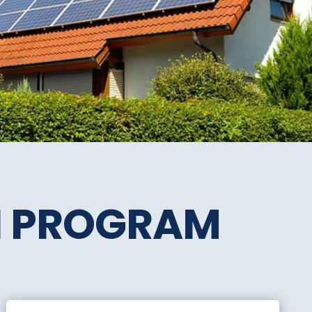
SI PROGRAM