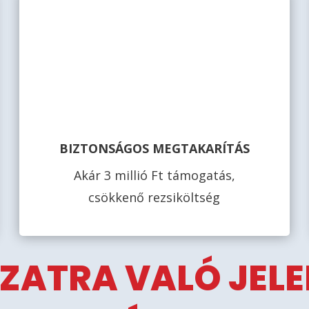
BIZTONSÁGOS MEGTAKARÍTÁS
Akár 3 millió Ft támogatás,
csökkenő rezsiköltség
ZATRA VALÓ JEL