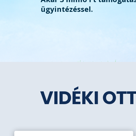
ügyintézéssel.
VIDÉKI OT