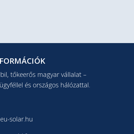
NFORMÁCIÓK
il, tőkeerős magyar vállalat –
ügyféllel és országos hálózattal.
eu-solar.hu