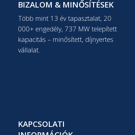
BIZALOM & MINŐSÍTÉSEK
Több mint 13 év tapasztalat, 20
000+ engedély, 737 MW telepített
kapacitás – minősített, díjnyertes
vállalat.
KAPCSOLATI
INFORMÁCIÓK