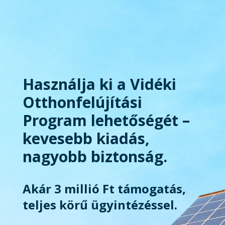
Használja ki a Vidéki
Otthonfelújítási
Program lehetőségét –
kevesebb kiadás,
nagyobb biztonság.
Akár 3 millió Ft támogatás,
teljes körű ügyintézéssel.