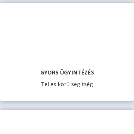
GYORS ÜGYINTÉZÉS
Teljes körű segítség