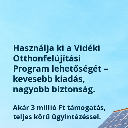
Használja ki a Vidéki
Otthonfelújítási
Program lehetőségét –
kevesebb kiadás,
nagyobb biztonság.
Akár 3 millió Ft támogatás,
teljes körű ügyintézéssel.