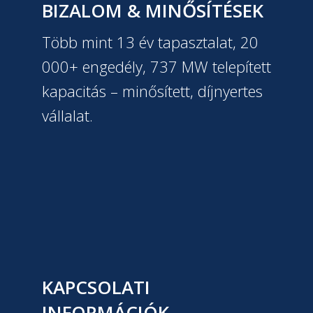
BIZALOM & MINŐSÍTÉSEK
Több mint 13 év tapasztalat, 20
000+ engedély, 737 MW telepített
kapacitás – minősített, díjnyertes
vállalat.
KAPCSOLATI
INFORMÁCIÓK