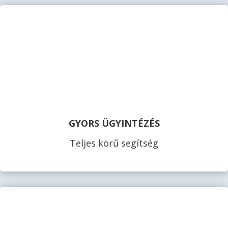
GYORS ÜGYINTÉZÉS
Teljes körű segítség