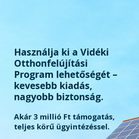
Használja ki a Vidéki
Otthonfelújítási
Program lehetőségét –
kevesebb kiadás,
nagyobb biztonság.
Akár 3 millió Ft támogatás,
teljes körű ügyintézéssel.