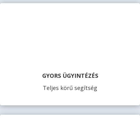
GYORS ÜGYINTÉZÉS
Teljes körű segítség