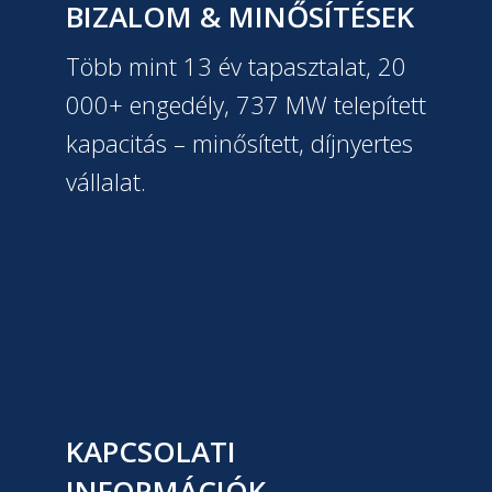
BIZALOM & MINŐSÍTÉSEK
Több mint 13 év tapasztalat, 20
000+ engedély, 737 MW telepített
kapacitás – minősített, díjnyertes
vállalat.
KAPCSOLATI
INFORMÁCIÓK