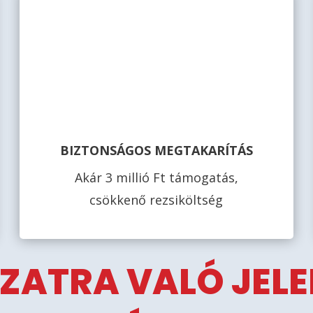
BIZTONSÁGOS MEGTAKARÍTÁS
Akár 3 millió Ft támogatás,
csökkenő rezsiköltség
ZATRA VALÓ JEL