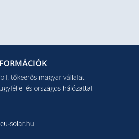
NFORMÁCIÓK
il, tőkeerős magyar vállalat –
ügyféllel és országos hálózattal.
eu-solar.hu