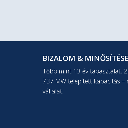
BIZALOM & MINŐSÍTÉS
Több mint 13 év tapasztalat, 
737 MW telepített kapacitás – m
vállalat.