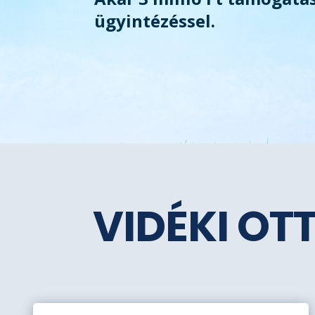
ügyintézéssel.
VIDÉKI OT