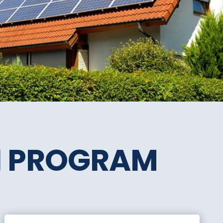
SI PROGRAM