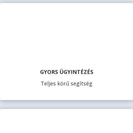
GYORS ÜGYINTÉZÉS
Teljes körű segítség