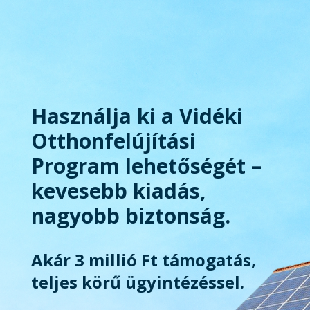
Használja ki a Vidéki
Otthonfelújítási
Program lehetőségét –
kevesebb kiadás,
nagyobb biztonság.
Akár 3 millió Ft támogatás,
teljes körű ügyintézéssel.