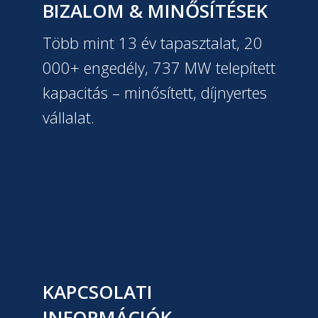
BIZALOM & MINŐSÍTÉSEK
Több mint 13 év tapasztalat, 20
000+ engedély, 737 MW telepített
kapacitás – minősített, díjnyertes
vállalat.
KAPCSOLATI
INFORMÁCIÓK