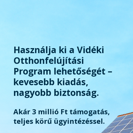
Használja ki a Vidéki
Otthonfelújítási
Program lehetőségét –
kevesebb kiadás,
nagyobb biztonság.
Akár 3 millió Ft támogatás,
teljes körű ügyintézéssel.