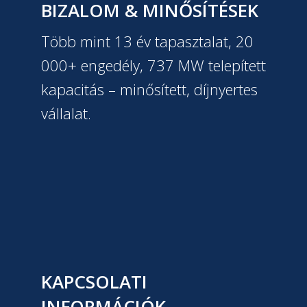
BIZALOM & MINŐSÍTÉSEK
Több mint 13 év tapasztalat, 20
000+ engedély, 737 MW telepített
kapacitás – minősített, díjnyertes
vállalat.
KAPCSOLATI
INFORMÁCIÓK