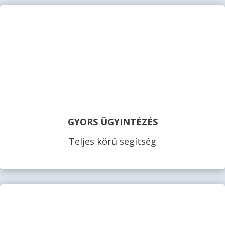
GYORS ÜGYINTÉZÉS
Teljes körű segítség