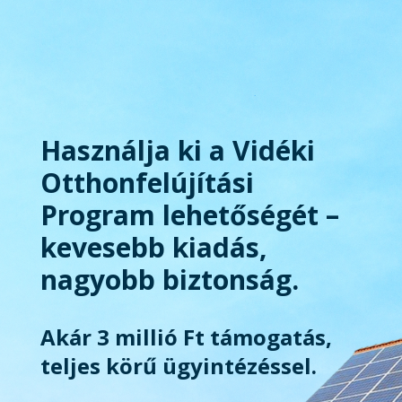
Használja ki a Vidéki
Otthonfelújítási
Program lehetőségét –
kevesebb kiadás,
nagyobb biztonság.
Akár 3 millió Ft támogatás,
teljes körű ügyintézéssel.