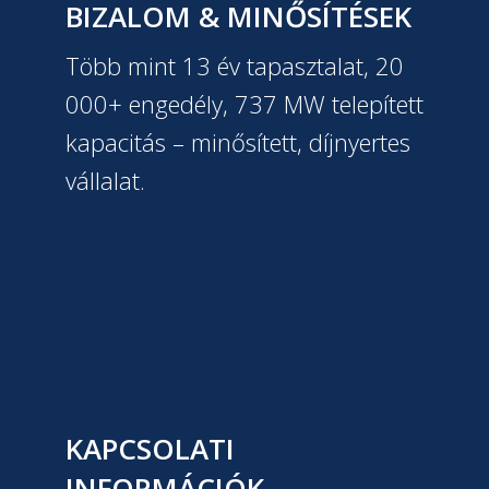
BIZALOM & MINŐSÍTÉSEK
Több mint 13 év tapasztalat, 20
000+ engedély, 737 MW telepített
kapacitás – minősített, díjnyertes
vállalat.
KAPCSOLATI
INFORMÁCIÓK