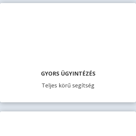
GYORS ÜGYINTÉZÉS
Teljes körű segítség