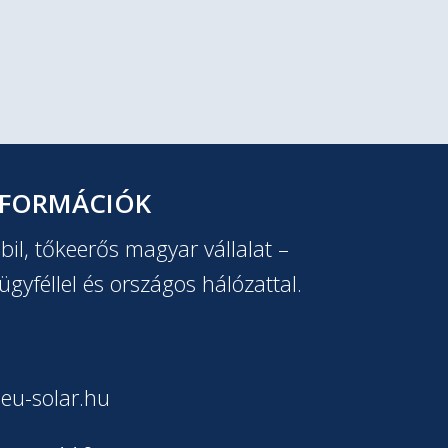
NFORMÁCIÓK
il, tőkeerős magyar vállalat –
ügyféllel és országos hálózattal.
eu-solar.hu