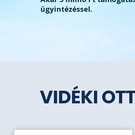
ügyintézéssel.
VIDÉKI OT