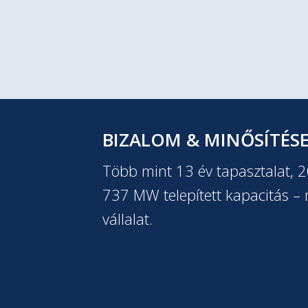
BIZALOM & MINŐSÍTÉS
Több mint 13 év tapasztalat, 
737 MW telepített kapacitás – m
vállalat.