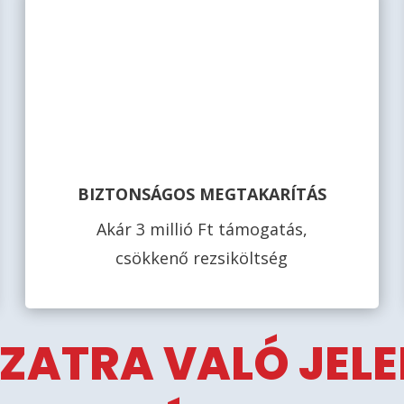
BIZTONSÁGOS MEGTAKARÍTÁS
Akár 3 millió Ft támogatás,
csökkenő rezsiköltség
ZATRA VALÓ JEL